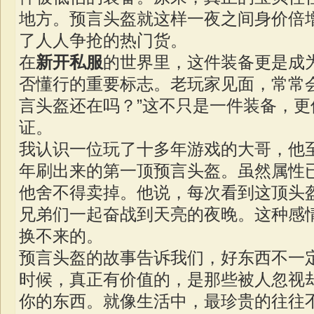
地方。预言头盔就这样一夜之间身价倍
了人人争抢的热门货。
在
新开私服
的世界里，这件装备更是成
否懂行的重要标志。老玩家见面，常常
言头盔还在吗？”这不只是一件装备，更
证。
我认识一位玩了十多年游戏的大哥，他
年刷出来的第一顶预言头盔。虽然属性
他舍不得卖掉。他说，每次看到这顶头
兄弟们一起奋战到天亮的夜晚。这种感
换不来的。
预言头盔的故事告诉我们，好东西不一
时候，真正有价值的，是那些被人忽视
你的东西。就像生活中，最珍贵的往往