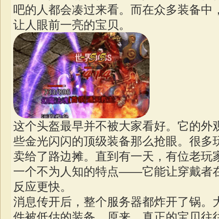
吧的人都会凑过来看。而在众多装备中
让人眼前一亮的宝贝。
这个头盔最早并不被大家看好。它的外
些金光闪闪的顶级装备那么抢眼。很多
卖给了路边摊。直到有一天，有位老玩
一个不为人知的特点——它能让穿戴者
反应更快。
消息传开后，整个服务器都炸开了锅。
件被低估的装备。原来，真正的宝贝往